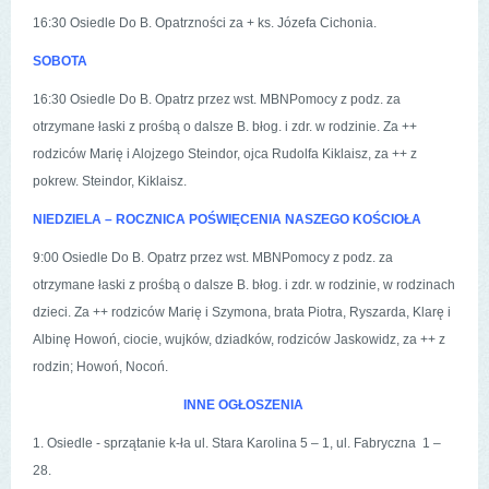
16:30 Osiedle Do B. Opatrzności za + ks. Józefa Cichonia.
SOBOTA
16:30 Osiedle Do B. Opatrz przez wst. MBNPomocy z podz. za
otrzymane łaski z prośbą o dalsze B. błog. i zdr. w rodzinie. Za ++
rodziców Marię i Alojzego Steindor, ojca Rudolfa Kiklaisz, za ++ z
pokrew. Steindor, Kiklaisz.
NIEDZIELA – ROCZNICA POŚWIĘCENIA NASZEGO KOŚCIOŁA
9:00 Osiedle Do B. Opatrz przez wst. MBNPomocy z podz. za
otrzymane łaski z prośbą o dalsze B. błog. i zdr. w rodzinie, w rodzinach
dzieci. Za ++ rodziców Marię i Szymona, brata Piotra, Ryszarda, Klarę i
Albinę Howoń, ciocie, wujków, dziadków, rodziców Jaskowidz, za ++ z
rodzin; Howoń, Nocoń.
INNE OGŁOSZENIA
1. Osiedle - sprzątanie k-ła ul. Stara Karolina 5 – 1, ul. Fabryczna 1 –
28.