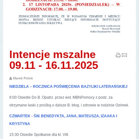
Intencje mszalne
09.11 - 16.11.2025
Marek Polok
NIEDZIELA – ROCZNICA POŚWIĘCENIA BAZYLIKI LATERAŃSKIEJ
9:00 Osiedle Do B. Opatrz. przez wst. MBNPomocy z podz. za
otrzymane łaski z prośbą o dalsze B. błog. i zdrowie w rodzinie Ozimek.
CZWARTEK - ŚW. BENEDYKTA, JANA, MATEUSZA, IZAAKA I
KRYSTYNA
15:30 Osiedle Spotkanie dla kl. VIII.