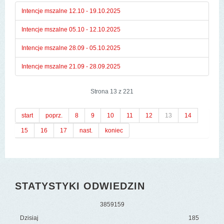
Intencje mszalne 12.10 - 19.10.2025
Intencje mszalne 05.10 - 12.10.2025
Intencje mszalne 28.09 - 05.10.2025
Intencje mszalne 21.09 - 28.09.2025
Strona 13 z 221
start
poprz.
8
9
10
11
12
13
14
15
16
17
nast.
koniec
STATYSTYKI ODWIEDZIN
3
8
5
9
1
5
9
Dzisiaj
185