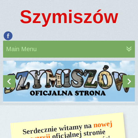
Szymiszów
Main Menu
nowej
Serdecznie witamy na
oficjalnej stronie
wersji