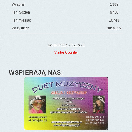
Wczoraj
1389
Ten tydzień
9710
Ten miesiąc
10743
Wszystkich
3859159
Twoje IP:216.73.216.71
Visitor Counter
WSPIERAJĄ NAS: