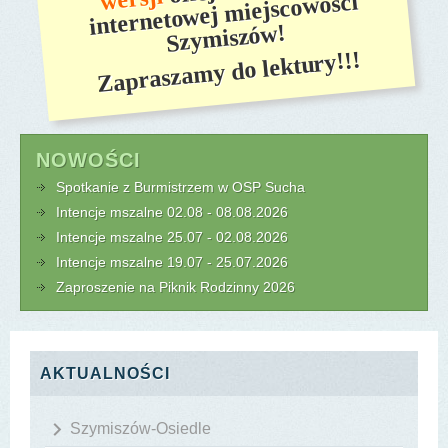
internetowej miejscowości
Szymiszów!
Zapraszamy do lektury!!!
NOWOŚCI
Spotkanie z Burmistrzem w OSP Sucha
Intencje mszalne 02.08 - 08.08.2026
Intencje mszalne 25.07 - 02.08.2026
Intencje mszalne 19.07 - 25.07.2026
Zaproszenie na Piknik Rodzinny 2026
AKTUALNOŚCI
Szymiszów-Osiedle