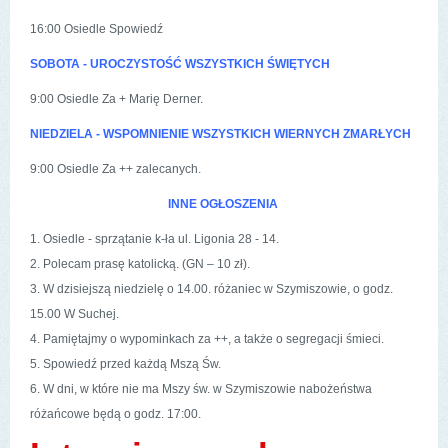
16:00 Osiedle Spowiedź
SOBOTA - UROCZYSTOŚĆ WSZYSTKICH ŚWIĘTYCH
9:00 Osiedle Za + Marię Derner.
NIEDZIELA - WSPOMNIENIE WSZYSTKICH WIERNYCH ZMARŁYCH
9:00 Osiedle Za ++ zalecanych.
INNE OGŁOSZENIA
1. Osiedle - sprzątanie k-ła ul. Ligonia 28 - 14.
2. Polecam prasę katolicką. (GN – 10 zł).
3. W dzisiejszą niedzielę o 14.00. różaniec w Szymiszowie, o godz.
15.00 W Suchej.
4. Pamiętajmy o wypominkach za ++, a także o segregacji śmieci.
5. Spowiedź przed każdą Mszą Św.
6. W dni, w które nie ma Mszy św. w Szymiszowie nabożeństwa
różańcowe będą o godz. 17:00.