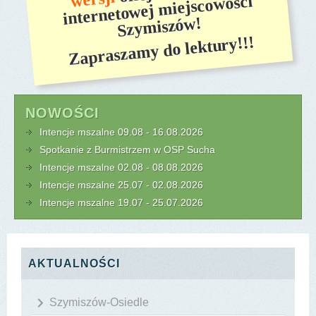
internetowej miejscowości
Szymiszów!
Zapraszamy do lektury!!!
NOWOŚCI
Intencje mszalne 09.08 - 16.08.2026
Spotkanie z Burmistrzem w OSP Sucha
Intencje mszalne 02.08 - 08.08.2026
Intencje mszalne 25.07 - 02.08.2026
Intencje mszalne 19.07 - 25.07.2026
AKTUALNOŚCI
Szymiszów-Osiedle