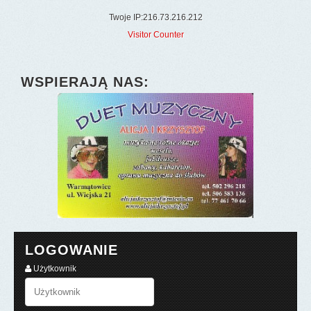
Twoje IP:216.73.216.212
Visitor Counter
WSPIERAJĄ NAS:
LOGOWANIE
Użytkownik