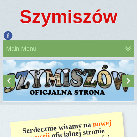
Szymiszów
Main Menu
nowej
Serdecznie witamy na
oficjalnej stronie
wersji