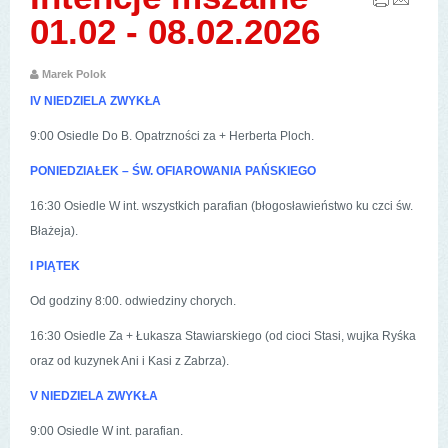
01.02 - 08.02.2026
Marek Polok
IV NIEDZIELA ZWYKŁA
9:00 Osiedle Do B. Opatrzności za + Herberta Ploch.
PONIEDZIAŁEK – ŚW. OFIAROWANIA PAŃSKIEGO
16:30 Osiedle W int. wszystkich parafian (błogosławieństwo ku czci św.
Błażeja).
I PIĄTEK
Od godziny 8:00. odwiedziny chorych.
16:30 Osiedle Za + Łukasza Stawiarskiego (od cioci Stasi, wujka Ryśka
oraz od kuzynek Ani i Kasi z Zabrza).
V NIEDZIELA ZWYKŁA
9:00 Osiedle W int. parafian.