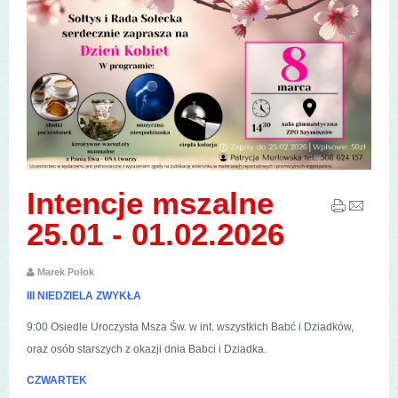
Intencje mszalne
25.01 - 01.02.2026
Marek Polok
III NIEDZIELA ZWYKŁA
9:00 Osiedle Uroczysta Msza Św. w int. wszystkich Babć i Dziadków,
oraz osób starszych z okazji dnia Babci i Dziadka.
CZWARTEK