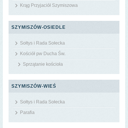
Krąg Przyjaciół Szymiszowa
SZYMISZÓW-OSIEDLE
Sołtys i Rada Sołecka
Kościół pw Ducha Św.
Sprzątanie kościoła
SZYMISZÓW-WIEŚ
Sołtys i Rada Sołecka
Parafia