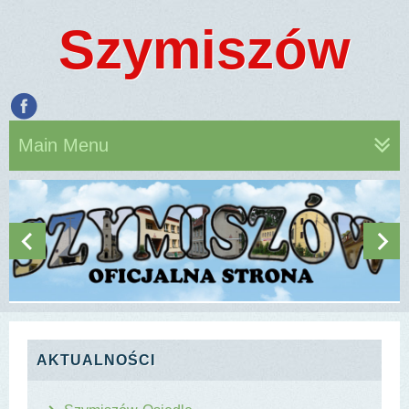
Szymiszów
Main Menu
AKTUALNOŚCI