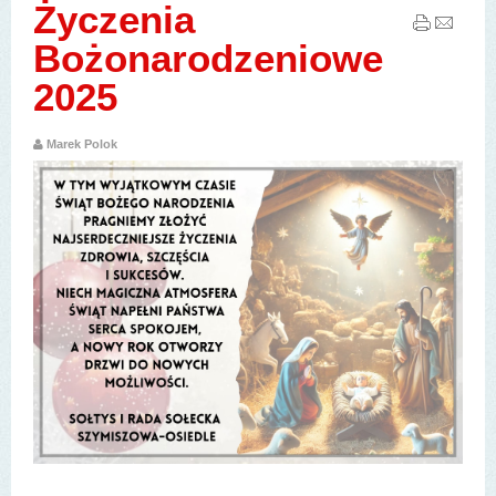
Życzenia
Bożonarodzeniowe
2025
Marek Polok