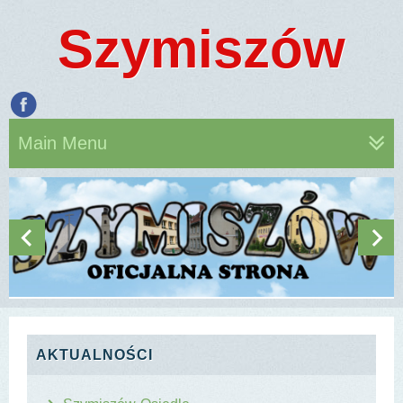
Szymiszów
Main Menu
AKTUALNOŚCI