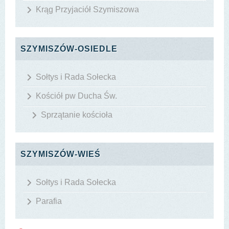
Krąg Przyjaciół Szymiszowa
SZYMISZÓW-OSIEDLE
Sołtys i Rada Sołecka
Kościół pw Ducha Św.
Sprzątanie kościoła
SZYMISZÓW-WIEŚ
Sołtys i Rada Sołecka
Parafia