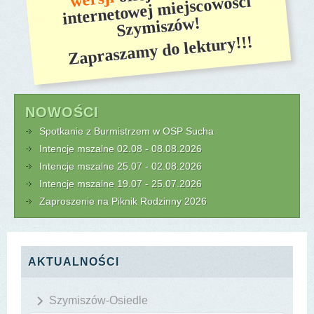
internetowej miejscowości
Szymiszów!
Zapraszamy do lektury!!!
NOWOŚCI
Spotkanie z Burmistrzem w OSP Sucha
Intencje mszalne 02.08 - 08.08.2026
Intencje mszalne 25.07 - 02.08.2026
Intencje mszalne 19.07 - 25.07.2026
Zaproszenie na Piknik Rodzinny 2026
AKTUALNOŚCI
Szymiszów-Osiedle