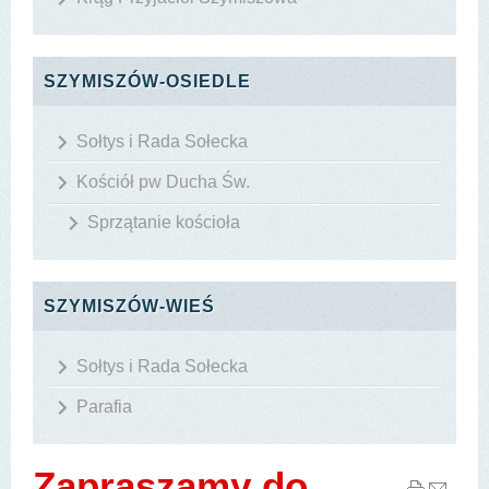
SZYMISZÓW-OSIEDLE
Sołtys i Rada Sołecka
Kościół pw Ducha Św.
Sprzątanie kościoła
SZYMISZÓW-WIEŚ
Sołtys i Rada Sołecka
Parafia
Zapraszamy do