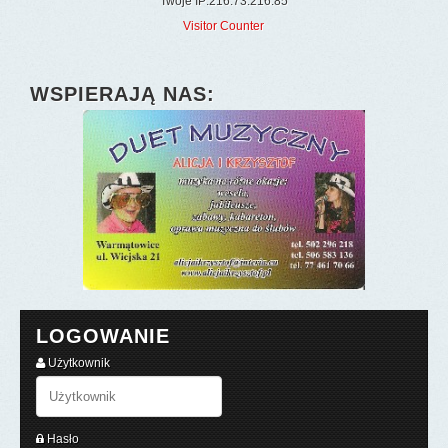
Twoje IP:216.73.216.85
Visitor Counter
WSPIERAJĄ NAS:
LOGOWANIE
Użytkownik
Hasło