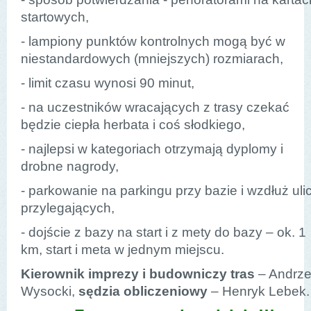
startowych,
- lampiony punktów kontrolnych mogą być w
niestandardowych (mniejszych) rozmiarach,
- limit czasu wynosi 90 minut,
- na uczestników wracających z trasy czekać
będzie ciepła herbata i coś słodkiego,
- najlepsi w kategoriach otrzymają dyplomy i
drobne nagrody,
- parkowanie na parkingu przy bazie i wzdłuż uli
przylegających,
- dojście z bazy na start i z mety do bazy – ok. 1
km, start i meta w jednym miejscu.
Kierownik imprezy i budowniczy tras
– Andrze
Wysocki,
sędzia obliczeniowy
– Henryk Lebek.