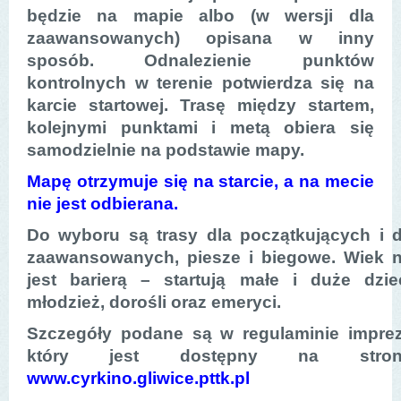
będzie na mapie albo (w wersji dla
zaawansowanych) opisana w inny
sposób. Odnalezienie punktów
kontrolnych w terenie potwierdza się na
karcie startowej. Trasę między startem,
kolejnymi punktami i metą obiera się
samodzielnie na podstawie mapy.
Mapę otrzymuje się na starcie, a na mecie
nie jest odbierana.
Do wyboru są trasy dla początkujących i d
zaawansowanych, piesze i biegowe. Wiek n
jest barierą – startują małe i duże dziec
młodzież, dorośli oraz emeryci.
Szczegóły podane są w regulaminie imprez
który jest dostępny na stron
www.cyrkino.gliwice.pttk.pl