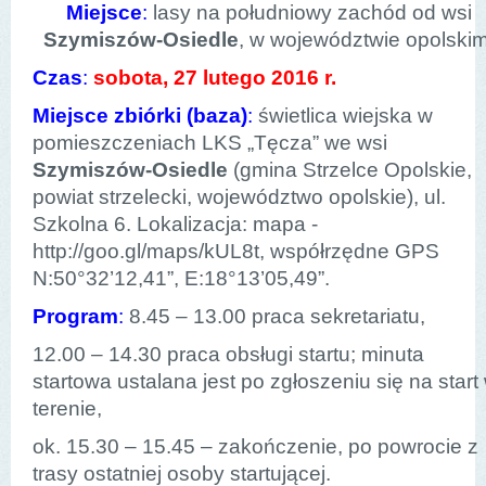
Miejsce
:
lasy na południowy zachód od wsi
Szymiszów-Osiedle
, w województwie opolskim
Czas
:
sobota, 27 lutego 2016 r.
Miejsce zbiórki (baza)
:
świetlica wiejska w
pomieszczeniach LKS „Tęcza” we wsi
Szymiszów-Osiedle
(gmina Strzelce Opolskie,
powiat strzelecki, województwo opolskie), ul.
Szkolna 6. Lokalizacja: mapa -
http://goo.gl/maps/kUL8t, współrzędne GPS
N:50°32’12,41”, E:18°13’05,49”.
Program
:
8.45 – 13.00 praca sekretariatu,
12.00 – 14.30 praca obsługi startu; minuta
startowa ustalana jest po zgłoszeniu się na start
terenie,
ok. 15.30 – 15.45 – zakończenie, po powrocie z
trasy ostatniej osoby startującej.