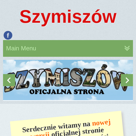
Szymiszów
Main Menu
nowej
Serdecznie witamy na
oficjalnej stronie
wersji