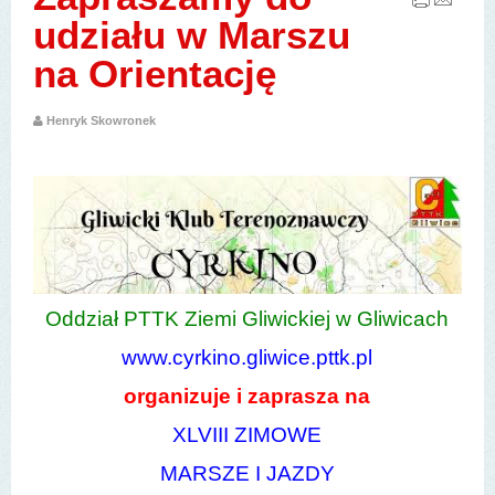
udziału w Marszu
na Orientację
Henryk Skowronek
Oddział PTTK Ziemi Gliwickiej w Gliwicach
www.cyrkino.gliwice.pttk.pl
organizuje i zaprasza na
XLVIII ZIMOWE
MARSZE I JAZDY