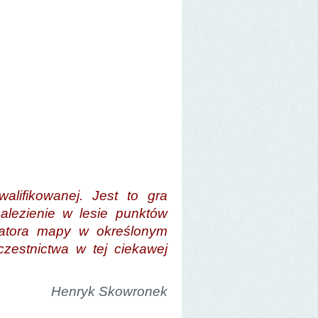
alifikowanej. Jest to gra
alezienie w lesie punktów
zatora mapy w określonym
czestnictwa w tej ciekawej
Henryk Skowronek