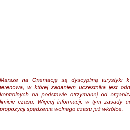
Marsze na Orientację są dyscypliną turystyki kw
terenowa, w której zadaniem uczestnika jest odn
kontrolnych na podstawie otrzymanej od organi
limicie czasu. Więcej informacji, w tym zasady u
propozycji spędzenia wolnego czasu już wkrótce.