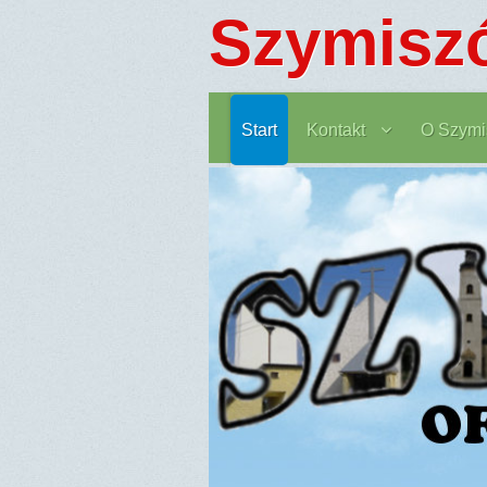
Szymisz
Start
Kontakt
O Szymi