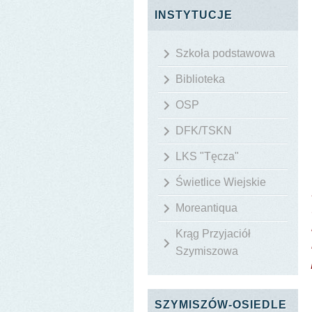
INSTYTUCJE
Szkoła podstawowa
Biblioteka
OSP
DFK/TSKN
LKS "Tęcza"
Świetlice Wiejskie
Moreantiqua
Krąg Przyjaciół
Szymiszowa
SZYMISZÓW-OSIEDLE