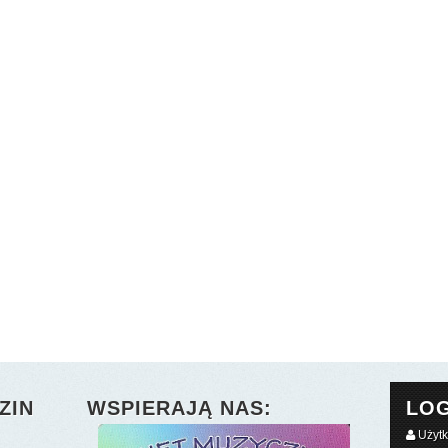
ZIN
WSPIERAJĄ NAS:
LO
Użyt