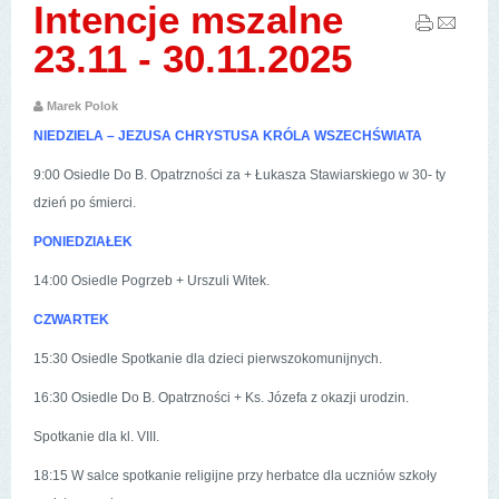
Intencje mszalne
23.11 - 30.11.2025
Marek Polok
NIEDZIELA – JEZUSA CHRYSTUSA KRÓLA WSZECHŚWIATA
9:00 Osiedle Do B. Opatrzności za + Łukasza Stawiarskiego w 30- ty
dzień po śmierci.
PONIEDZIAŁEK
14:00 Osiedle Pogrzeb + Urszuli Witek.
CZWARTEK
15:30 Osiedle Spotkanie dla dzieci pierwszokomunijnych.
16:30 Osiedle Do B. Opatrzności + Ks. Józefa z okazji urodzin.
Spotkanie dla kl. VIII.
18:15 W salce spotkanie religijne przy herbatce dla uczniów szkoły