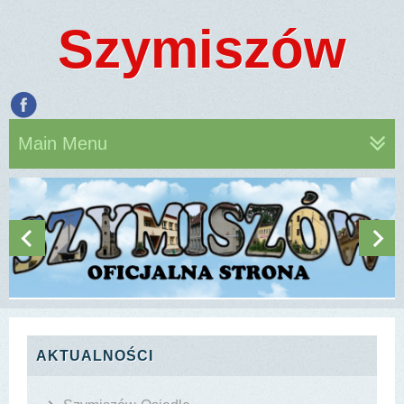
Szymiszów
Main Menu
AKTUALNOŚCI