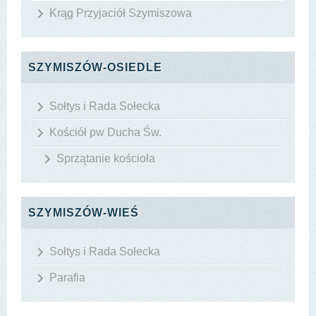
Krąg Przyjaciół Szymiszowa
SZYMISZÓW-OSIEDLE
Sołtys i Rada Sołecka
Kościół pw Ducha Św.
Sprzątanie kościoła
SZYMISZÓW-WIEŚ
Sołtys i Rada Sołecka
Parafia