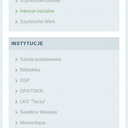
Szymiszów-Osiedle
Intencje mszalne
Szymiszów-Wieś
INSTYTUCJE
Szkoła podstawowa
Biblioteka
OSP
DFK/TSKN
LKS "Tęcza"
Świetlice Wiejskie
Moreantiqua