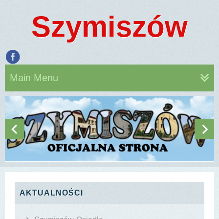
Szymiszów
Main Menu
AKTUALNOŚCI