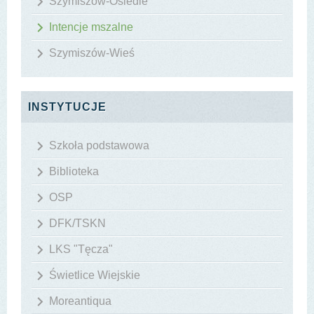
Szymiszów-Osiedle
Intencje mszalne
Szymiszów-Wieś
INSTYTUCJE
Szkoła podstawowa
Biblioteka
OSP
DFK/TSKN
LKS "Tęcza"
Świetlice Wiejskie
Moreantiqua