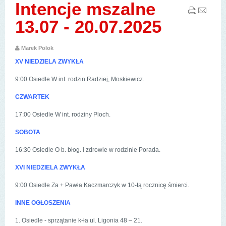
Intencje mszalne
13.07 - 20.07.2025
Marek Polok
XV NIEDZIELA ZWYKŁA
9:00 Osiedle W int. rodzin Radziej, Moskiewicz.
CZWARTEK
17:00 Osiedle W int. rodziny Ploch.
SOBOTA
16:30 Osiedle O b. błog. i zdrowie w rodzinie Porada.
XVI NIEDZIELA ZWYKŁA
9:00 Osiedle Za + Pawła Kaczmarczyk w 10-tą rocznicę śmierci.
INNE OGŁOSZENIA
1. Osiedle - sprzątanie k-ła ul. Ligonia 48 – 21.