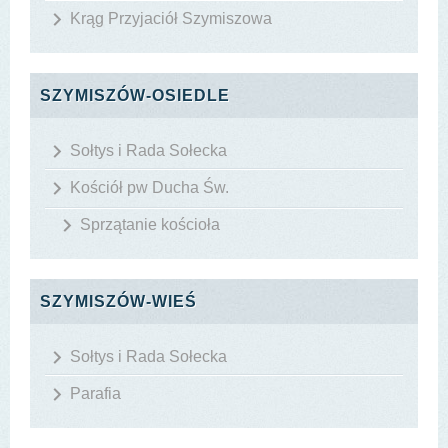
Krąg Przyjaciół Szymiszowa
SZYMISZÓW-OSIEDLE
Sołtys i Rada Sołecka
Kościół pw Ducha Św.
Sprzątanie kościoła
SZYMISZÓW-WIEŚ
Sołtys i Rada Sołecka
Parafia