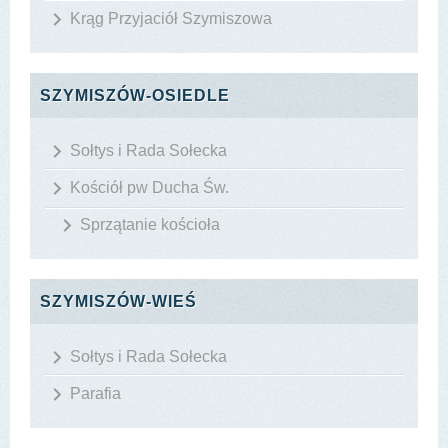
Krąg Przyjaciół Szymiszowa
SZYMISZÓW-OSIEDLE
Sołtys i Rada Sołecka
Kościół pw Ducha Św.
Sprzątanie kościoła
SZYMISZÓW-WIEŚ
Sołtys i Rada Sołecka
Parafia