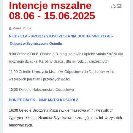
Intencje mszalne
08.06 - 15.06.2025
Marek Polok
NIEDZIELA - UROCZYSTOŚĆ ZESŁANIA DUCHA ŚWIĘTEGO –
Odpust w Szymiszowie Osiedlu
9:00 Osiedle Do B. Opatrz. o B. błog.,zdrowie i opiekę Anioła Stróża dla
rocznego dziecka Karoliny Graca , dla jej rodzic., chrzestnych
11:00 Osiedle Uroczysta Msza św. Odpustowa do Ducha św. w int.
wszystkich parafian i przybyłych gości
15:00 Osiedle Nabożeństwo Odpustowe
PONIEDZIAŁEK – NMP MATKI KOŚCIOŁA
16:30 Osiedle Uroczysta Msza św. kiermaszowa w int. wszystkich
żyjących i ++ mieszkańców Szymiszowa, szczególnie w int. wszystkich
budowniczych.