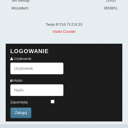
Ten miesiąc
11435
Wszystkich
3859851
Twoje IP:216.73.216.33
Visitor Counter
LOGOWANIE
Użytkownik
Hasło
Zapamiętaj