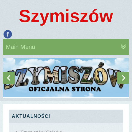
Szymiszów
Main Menu
AKTUALNOŚCI