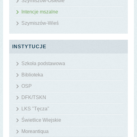
Szymiszów-Osiedle
Intencje mszalne
Szymiszów-Wieś
INSTYTUCJE
Szkoła podstawowa
Biblioteka
OSP
DFK/TSKN
LKS "Tęcza"
Świetlice Wiejskie
Moreantiqua