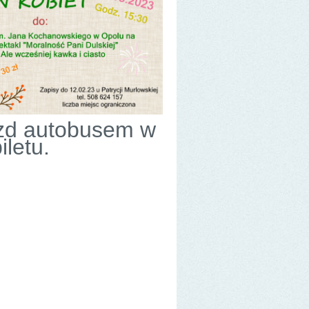
zd autobusem w
iletu.