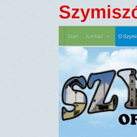
Szymisz
Start
Kontakt
O Szymi