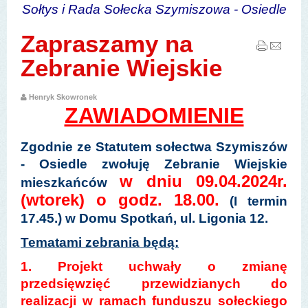
Sołtys i Rada Sołecka Szymiszowa - Osiedle
Zapraszamy na
Zebranie Wiejskie
Henryk Skowronek
ZAWIADOMIENIE
Zgodnie ze Statutem sołectwa Szymiszów
- Osiedle zwołuję Zebranie Wiejskie
w dniu 09.04.2024r.
mieszkańców
(wtorek) o godz. 18.00.
(I termin
17.45.) w Domu Spotkań, ul. Ligonia 12.
Tematami zebrania będą:
1. Projekt uchwały o zmianę
przedsięwzięć przewidzianych do
realizacji w ramach funduszu sołeckiego