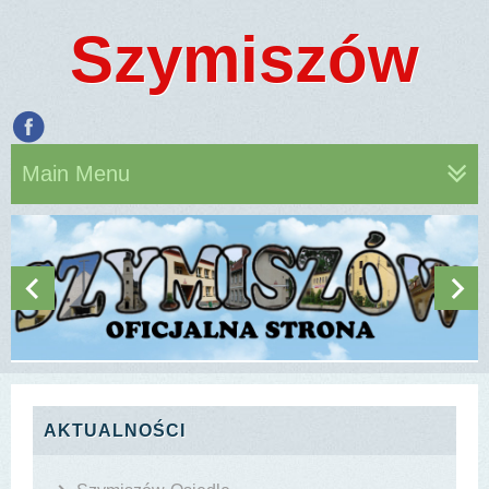
Szymiszów
Main Menu
AKTUALNOŚCI