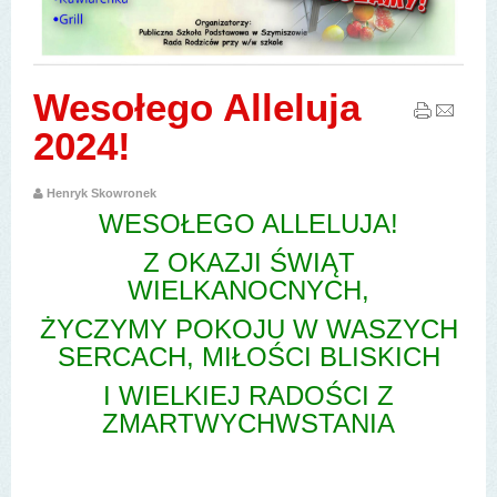
Wesołego Alleluja
2024!
Henryk Skowronek
WESOŁEGO ALLELUJA!
Z OKAZJI ŚWIĄT
WIELKANOCNYCH,
ŻYCZYMY POKOJU W WASZYCH
SERCACH, MIŁOŚCI BLISKICH
I WIELKIEJ RADOŚCI Z
ZMARTWYCHWSTANIA