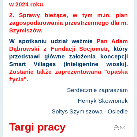
w 2024 roku.
2. Sprawy bieżące, w tym m.in. plan
zagospodarowania przestrzennego dla m.
Szymiszów.
W spotkaniu udział weźmie
Pan Adam
Dąbrowski z Fundacji Socjometr,
który
przedstawi główne założenia koncepcji
Smart Villages (Inteligentne wioski).
Zostanie także zaprezentowana "opaska
życia".
Serdecznie zapraszam
Henryk Skowronek
Sołtys Szymiszowa - Osiedle
Targi pracy