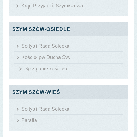
Krąg Przyjaciół Szymiszowa
SZYMISZÓW-OSIEDLE
Sołtys i Rada Sołecka
Kościół pw Ducha Św.
Sprzątanie kościoła
SZYMISZÓW-WIEŚ
Sołtys i Rada Sołecka
Parafia