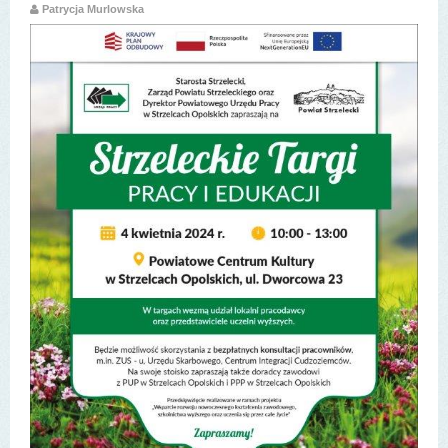
Patrycja Murlowska