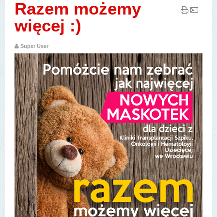
Razem możemy
więcej :)
Super User