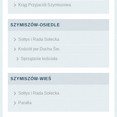
Krąg Przyjaciół Szymiszowa
SZYMISZÓW-OSIEDLE
Sołtys i Rada Sołecka
Kościół pw Ducha Św.
Sprzątanie kościoła
SZYMISZÓW-WIEŚ
Sołtys i Rada Sołecka
Parafia