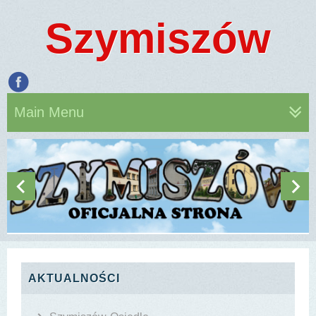
Szymiszów
Main Menu
AKTUALNOŚCI