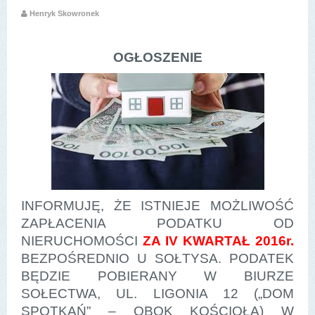
Henryk Skowronek
OGŁOSZENIE
INFORMUJĘ, ŻE ISTNIEJE MOŻLIWOŚĆ
ZAPŁACENIA PODATKU OD
NIERUCHOMOŚCI
ZA IV KWARTAŁ 2016r.
BEZPOŚREDNIO U SOŁTYSA. PODATEK
BĘDZIE POBIERANY W BIURZE
SOŁECTWA, UL. LIGONIA 12 („DOM
SPOTKAŃ” – OBOK KOŚCIOŁA) W