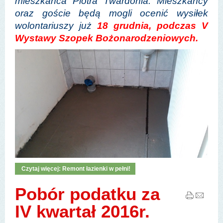
mieszkańca Piotra Twardonia. Mieszkańcy
oraz goście będą mogli ocenić wysiłek
wolontariuszy już
18 grudnia, podczas V
Wystawy Szopek Bożonarodzeniowych.
Czytaj więcej: Remont łazienki w pełni!
Pobór podatku za
IV kwartał 2016r.