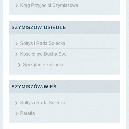
Krąg Przyjaciół Szymiszowa
SZYMISZÓW-OSIEDLE
Sołtys i Rada Sołecka
Kościół pw Ducha Św.
Sprzątanie kościoła
SZYMISZÓW-WIEŚ
Sołtys i Rada Sołecka
Parafia