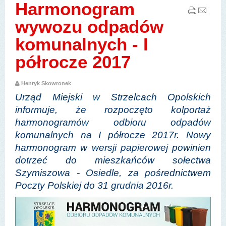
Harmonogram
wywozu odpadów
komunalnych - I
półrocze 2017
Henryk Skowronek
Urząd Miejski w Strzelcach Opolskich
informuje, że rozpoczęto kolportaż
harmonogramów odbioru odpadów
komunalnych na I półrocze 2017r. Nowy
harmonogram w wersji papierowej powinien
dotrzeć do mieszkańców sołectwa
Szymiszowa - Osiedle, za pośrednictwem
Poczty Polskiej do 31 grudnia 2016r.