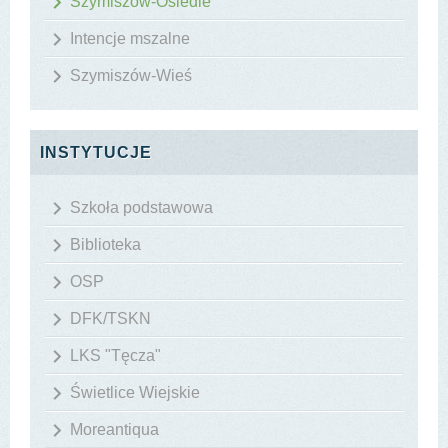
Szymiszów-Osiedle
Intencje mszalne
Szymiszów-Wieś
INSTYTUCJE
Szkoła podstawowa
Biblioteka
OSP
DFK/TSKN
LKS "Tęcza"
Świetlice Wiejskie
Moreantiqua