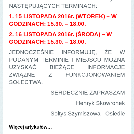
NASTĘPUJĄCYCH TERMINACH:
1. 15 LISTOPADA 2016r. (WTOREK) – W
GODZINACH: 15.30. – 18.00.
2. 16 LISTOPADA 2016r. (ŚRODA) – W
GODZINACH: 15.30. – 18.00.
JEDNOCZEŚNIE INFORMUJĘ, ŻE W
PODANYM TERMINIE I MIEJSCU MOŻNA
UZYSKAĆ BIEŻĄCE INFORMACJE
ZWIĄZNE Z FUNKCJONOWANIEM
SOŁECTWA.
SERDECZNIE ZAPRASZAM
Henryk Skowronek
Sołtys Szymiszowa - Osiedle
Więcej artykułów…