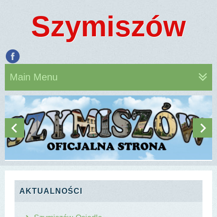
Szymiszów
Main Menu
AKTUALNOŚCI