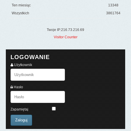
Ten miesiąc
13348
Wszystkich
3861764
Twoje IP:216.73.216.69
Visitor Counter
LOGOWANIE
Użytkownik
Hasło
Zapamiętaj