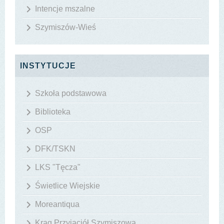
Intencje mszalne
Szymiszów-Wieś
INSTYTUCJE
Szkoła podstawowa
Biblioteka
OSP
DFK/TSKN
LKS "Tęcza"
Świetlice Wiejskie
Moreantiqua
Krąg Przyjaciół Szymiszowa