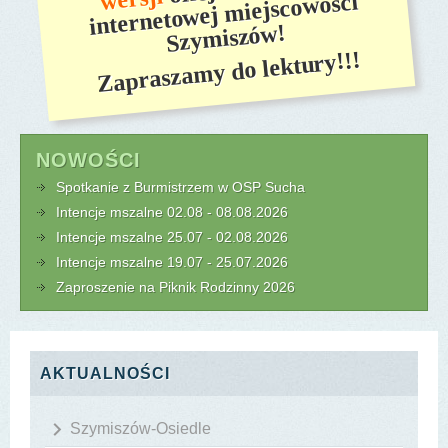
internetowej miejscowości
Szymiszów!
Zapraszamy do lektury!!!
NOWOŚCI
Spotkanie z Burmistrzem w OSP Sucha
Intencje mszalne 02.08 - 08.08.2026
Intencje mszalne 25.07 - 02.08.2026
Intencje mszalne 19.07 - 25.07.2026
Zaproszenie na Piknik Rodzinny 2026
AKTUALNOŚCI
Szymiszów-Osiedle