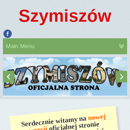
Szymiszów
Main Menu
nowej
Serdecznie witamy na
oficjalnej stronie
wersji