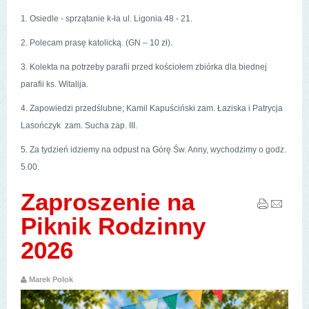
1. Osiedle - sprzątanie k-ła ul. Ligonia 48 - 21.
2. Polecam prasę katolicką. (GN – 10 zł).
3. Kolekta na potrzeby parafii przed kościołem zbiórka dla biednej
parafii ks. Witalija.
4. Zapowiedzi przedślubne; Kamil Kapuściński zam. Łaziska i Patrycja
Lasończyk zam. Sucha zap. III.
5. Za tydzień idziemy na odpust na Górę Św. Anny, wychodzimy o godz.
5.00.
Zaproszenie na
Piknik Rodzinny
2026
Marek Polok