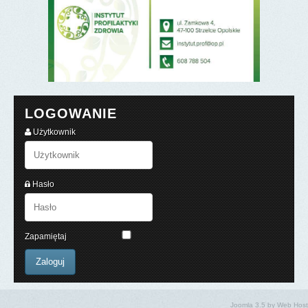
LOGOWANIE
Użytkownik
Hasło
Zapamiętaj
Joomla 3.5
by
Web Host