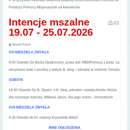
Fundusz Pomocy Misjonarzom od kierowców.
Intencje mszalne
19.07 - 25.07.2026
Marek Polok
XVI NIEDZIELA ZWYKŁA
9:00 Osiedle Do Bożej Opatrzności, przez wst. MBNPomocy z podz. za
otrzymane łaski z prośbą o dalsze B. błog. i zdrowie w rodzinie Tomala.
SOBOTA
16:00 Osiedle Do B. Opatrz. o B. błog.,zdrowie i opiekę Anioła Stróża
dla rocznego dziecka Wiktora Janus, dla jego rodzic., chrzestnych.
XVII NIEDZIELA ZWYKŁA
9:30 Osiedle W int. rodziny Krzysztofa Witoń.
INNE OGŁOSZENIA