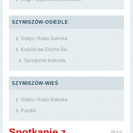
SZYMISZÓW-OSIEDLE
Sołtys i Rada Sołecka
Kościół pw Ducha Św.
Sprzątanie kościoła
SZYMISZÓW-WIEŚ
Sołtys i Rada Sołecka
Parafia
Spotkanie z